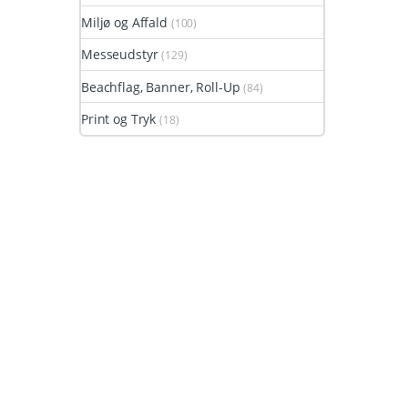
Miljø og Affald
(100)
Messeudstyr
(129)
Beachflag, Banner, Roll-Up
(84)
Print og Tryk
(18)