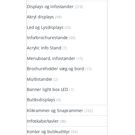
Displays og infostander
(218)
Akryl displays
(98)
Led og Lysdisplays
(20)
Info/brochurestande
(88)
Acrylic Info Stand
(7)
Menuboard, infostander
(15)
Brochureholder væg og bord
(15)
Multistander
(2)
Banner light box LED
(7)
Butiksdisplays
(9)
Klikrammer og Snaprammer
(182)
Infoskabe/tavler
(86)
Kontor og butikudstyr
(84)