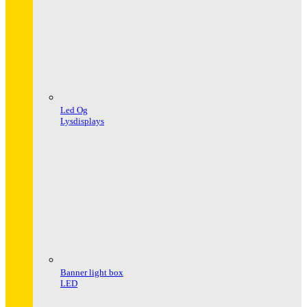
Led Og
Lysdisplays
Banner light box
LED