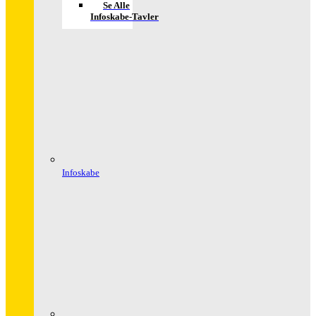
Se Alle
Infoskabe-Tavler
Infoskabe