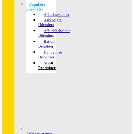
Populære
produkter
Affaldssystemer
Askebægre
Udendørs
Affaldsbeholder
Udendørs
Batteri
Beholder
Hundepose
Dispenser
Se Alt
Produkter
Affaldssystemer