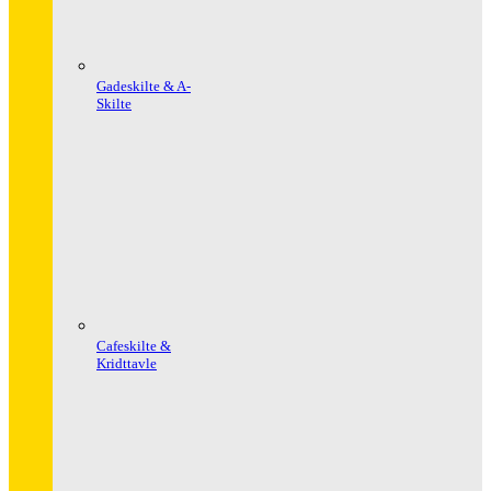
Gadeskilte & A-
Skilte
Cafeskilte &
Kridttavle