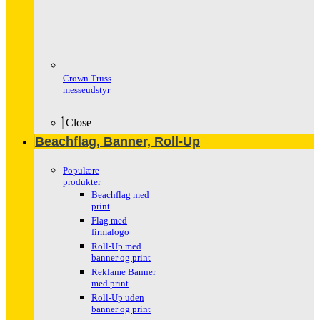
Crown Truss
messeudstyr
Close
Beachflag, Banner, Roll-Up
Populære
produkter
Beachflag med
print
Flag med
firmalogo
Roll-Up med
banner og print
Reklame Banner
med print
Roll-Up uden
banner og print