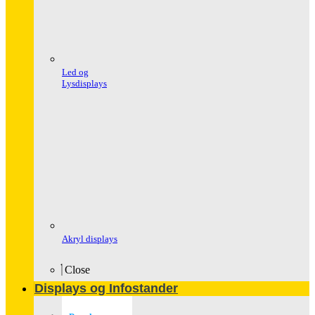
Led og
Lysdisplays
Akryl displays
Close
Displays og Infostander