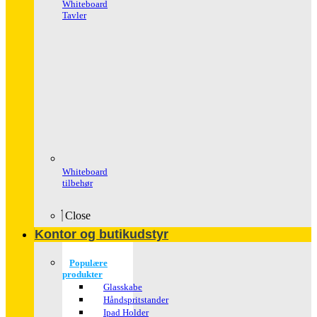
Whiteboard
Tavler
Whiteboard
tilbehør
Close
Kontor og butikudstyr
Populære
produkter
Glasskabe
Håndspritstander
Ipad Holder