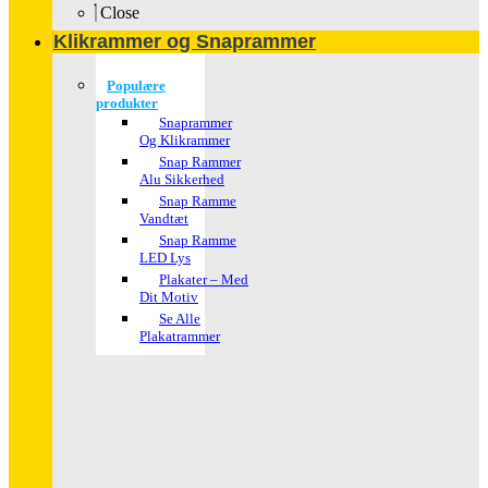
Close
Klikrammer og Snaprammer
Populære
produkter
Snaprammer
Og Klikrammer
Snap Rammer
Alu Sikkerhed
Snap Ramme
Vandtæt
Snap Ramme
LED Lys
Plakater – Med
Dit Motiv
Se Alle
Plakatrammer