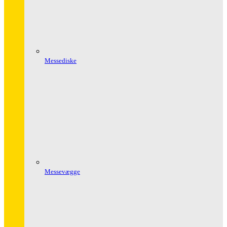
Messediske
Messevægge