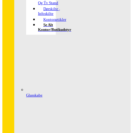
Og Tv Stand
Dørskilte ,
Infoskilte
Kontorartikler
Se Alt
Kontor/butikudstyr
Glasskabe