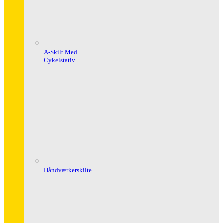
A-Skilt Med
Cykelstativ
Håndværkerskilte