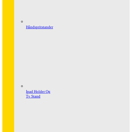
Håndspritstander
Ipad Holder Og
Tv Stand