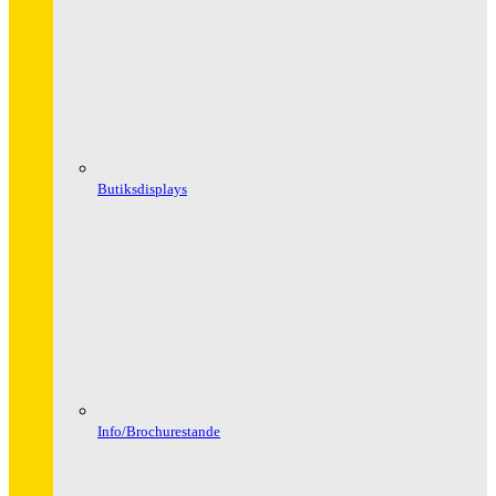
Butiksdisplays
Info/Brochurestande