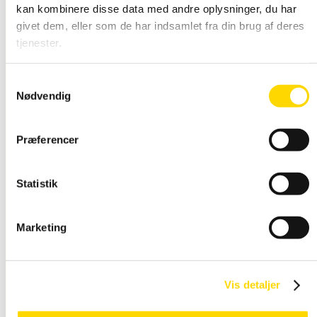
kan kombinere disse data med andre oplysninger, du har
givet dem, eller som de har indsamlet fra din brug af deres
tjenester.
Snap Rammer Alu
Samtykkevalg
Vandtæt
Nødvendig
Præferencer
Statistik
Marketing
Snap Ramme LED
lys
Vis detaljer