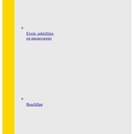
Event, udstilling
og messevægge
Beachflag