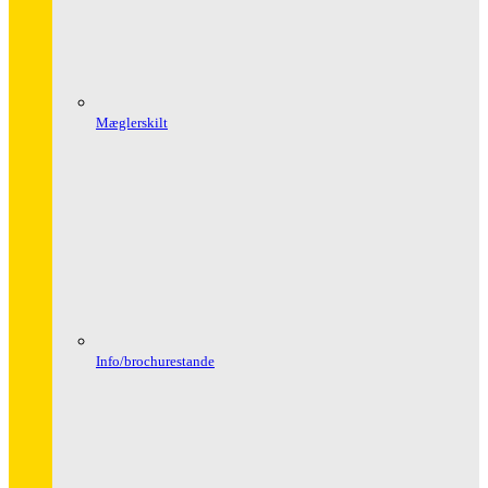
Mæglerskilt
Info/brochurestande