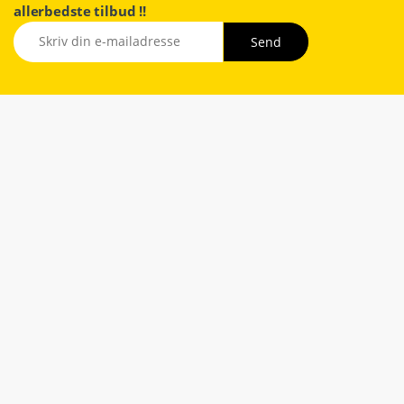
allerbedste tilbud !!