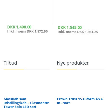
DKK
1,498.00
DKK
1,545.00
Inkl. moms
DKK
1,872.50
Inkl. moms
DKK
1,931.25
Tilbud
Nye produkter
Glasskab som
Crown Truss 15 U-form 4 x 6
udstillingskab – Glasmontre
m - sort
Tower Solo LED sort