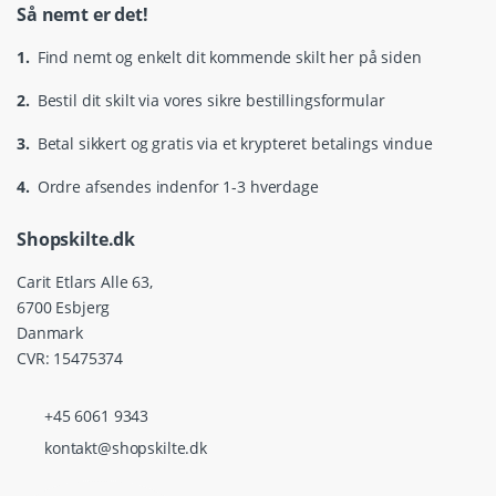
Så nemt er det!
1.
Find nemt og enkelt dit kommende skilt her på siden
2.
Bestil dit skilt via vores sikre bestillingsformular
3.
Betal sikkert og gratis via et krypteret betalings vindue
4.
Ordre afsendes indenfor 1-3 hverdage
Shopskilte.dk
Carit Etlars Alle 63,
6700 Esbjerg
Danmark
CVR: 15475374
+45 6061 9343
kontakt@shopskilte.dk