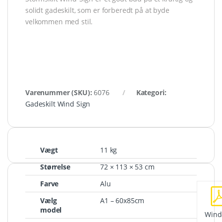
solidt gadeskilt, som er forberedt på at byde
velkommen med stil.
Varenummer (SKU):
6076
Kategori:
Gadeskilt Wind Sign
Vægt
11 kg
Størrelse
72 × 113 × 53 cm
Farve
Alu
Vælg
A1 – 60x85cm
model
Wind