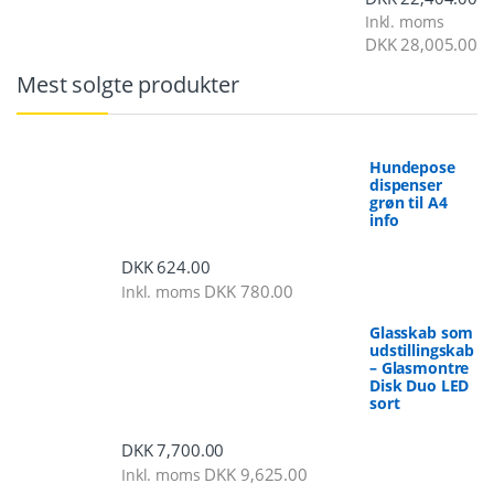
Inkl. moms
DKK
28,005.00
Mest solgte produkter
Hundepose
dispenser
grøn til A4
info
DKK
624.00
DKK
780.00
Inkl. moms
Glasskab som
udstillingskab
– Glasmontre
Disk Duo LED
sort
DKK
7,700.00
DKK
9,625.00
Inkl. moms