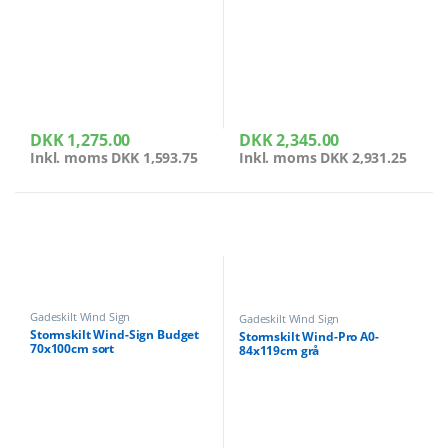
DKK
1,275.00
DKK
2,345.00
Inkl. moms
DKK
1,593.75
Inkl. moms
DKK
2,931.25
Gadeskilt Wind Sign
Gadeskilt Wind Sign
Stormskilt Wind-Sign Budget
Stormskilt Wind-Pro A0-
70x100cm sort
84x119cm grå