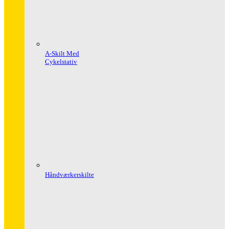
A-Skilt Med
Cykelstativ
Håndværkerskilte