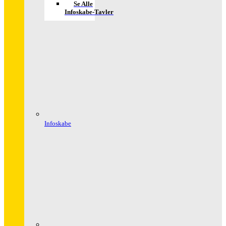
Se Alle
Infoskabe-Tavler
Infoskabe