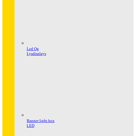
Led Og
Lysdisplays
Banner light box
LED