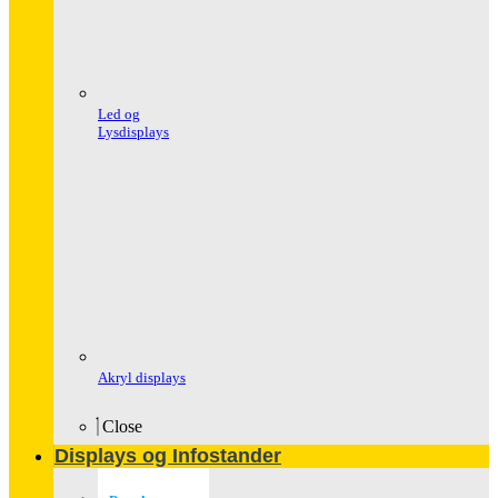
Led og
Lysdisplays
Akryl displays
Close
Displays og Infostander