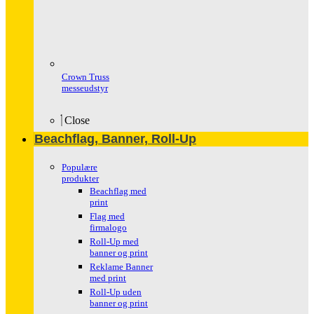
Crown Truss
messeudstyr
Close
Beachflag, Banner, Roll-Up
Populære
produkter
Beachflag med
print
Flag med
firmalogo
Roll-Up med
banner og print
Reklame Banner
med print
Roll-Up uden
banner og print