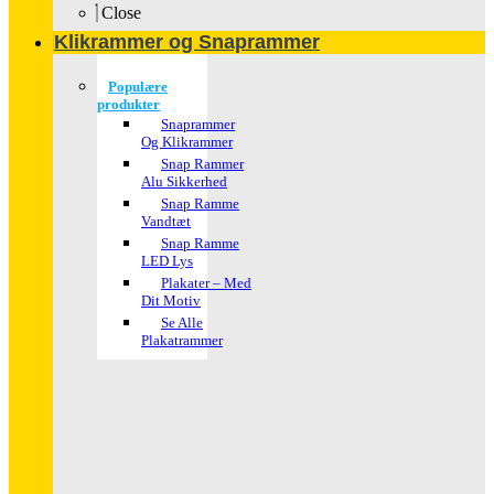
Close
Klikrammer og Snaprammer
Populære
produkter
Snaprammer
Og Klikrammer
Snap Rammer
Alu Sikkerhed
Snap Ramme
Vandtæt
Snap Ramme
LED Lys
Plakater – Med
Dit Motiv
Se Alle
Plakatrammer