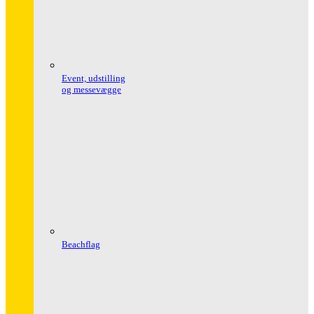
Event, udstilling
og messevægge
Beachflag