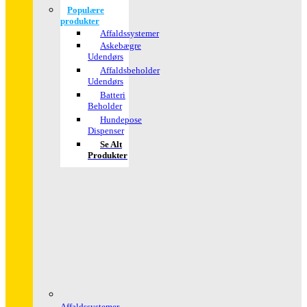
Populære
produkter
Affaldssystemer
Askebægre
Udendørs
Affaldsbeholder
Udendørs
Batteri
Beholder
Hundepose
Dispenser
Se Alt
Produkter
Affaldssystemer