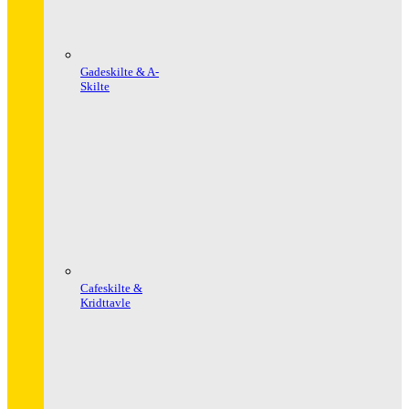
Gadeskilte & A-
Skilte
Cafeskilte &
Kridttavle