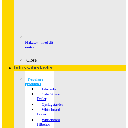
Plakater – med dit
motiv
Close
Infoskabe/tavler
Populære
produkter
Infoskabe
Cafe Skrive
Tavler
Opslagstavler
Whiteboard
Tavler
Whiteboard
Tilbehør