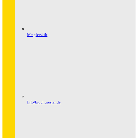
Mæglerskilt
Info/brochurestande