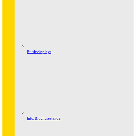
Butiksdisplays
Info/Brochurestande