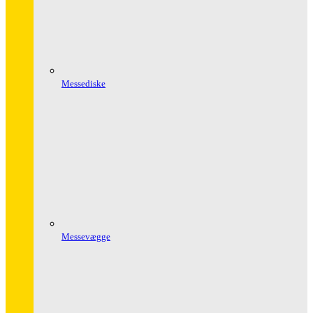
Messediske
Messevægge