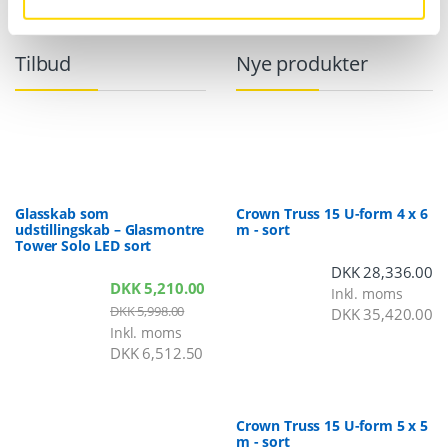
Tilbud
Nye produkter
Glasskab som
Crown Truss 15 U-form 4 x 6
udstillingskab – Glasmontre
m - sort
Tower Solo LED sort
DKK
28,336.00
DKK
5,210.00
Inkl. moms
DKK
5,998.00
DKK
35,420.00
Inkl. moms
DKK
6,512.50
Crown Truss 15 U-form 5 x 5
m - sort