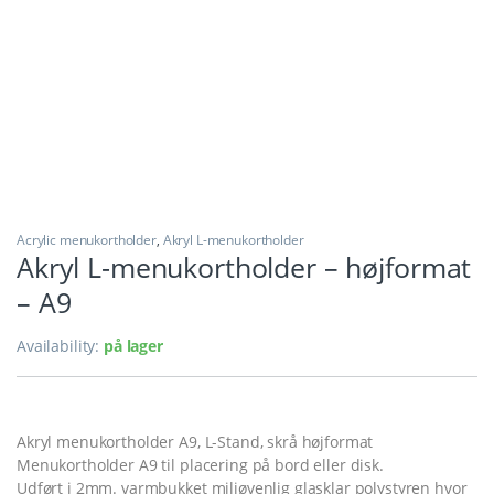
Acrylic menukortholder
,
Akryl L-menukortholder
Akryl L-menukortholder – højformat
– A9
Availability:
på lager
Akryl menukortholder A9, L-Stand, skrå højformat
Menukortholder A9 til placering på bord eller disk.
Udført i 2mm. varmbukket miljøvenlig glasklar polystyren hvor