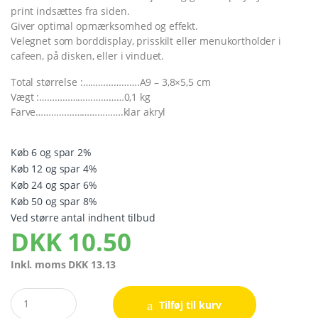
print indsættes fra siden.
Giver optimal opmærksomhed og effekt.
Velegnet som borddisplay, prisskilt eller menukortholder i
cafeen, på disken, eller i vinduet.
Total størrelse :………………….A9 – 3,8×5,5 cm
Vægt :……………………………0,1 kg
Farve…………………………….klar akryl
Køb 6 og spar 2%
Køb 12 og spar 4%
Køb 24 og spar 6%
Køb 50 og spar 8%
Ved større antal indhent tilbud
DKK
10.50
Inkl. moms
DKK
13.13
Quantity
Tilføj til kurv