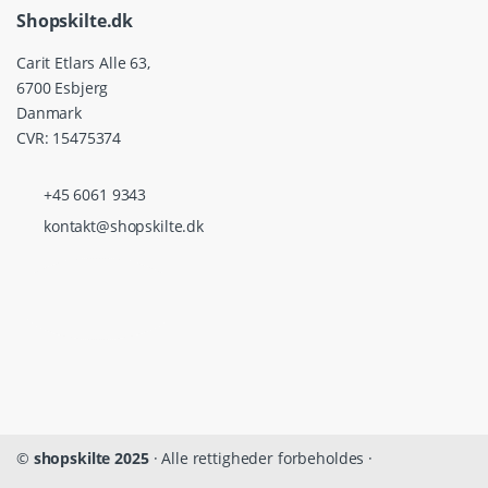
Shopskilte.dk
Carit Etlars Alle 63,
6700 Esbjerg
Danmark
CVR: 15475374
+45 6061 9343
kontakt@shopskilte.dk
©
shopskilte 2025
· Alle rettigheder forbeholdes ·