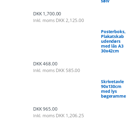
sølv
DKK
1,700.00
DKK
2,125.00
Inkl. moms
Posterboks,
Plakatskab
udendørs
med lås A3
30x42cm
DKK
468.00
DKK
585.00
Inkl. moms
Skrivetavle
90x130cm
med lys
bøgeramme
DKK
965.00
DKK
1,206.25
Inkl. moms