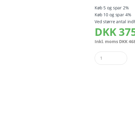
Køb 5 og spar 2%
Køb 10 og spar 4%
Ved større antal ind
DKK
375
Inkl. moms
DKK
468
Quantity