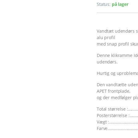
Status:
på lager
Vandtæt udendørs sn
alu profil
med snap profil sku
Denne klikramme Ide
udendørs.
Hurtig og uproblema
Den vandtætte uden
APET frontplade,
og der medfølger pl
Total størrelse :…
Posterstørrelse :…
Vægt :…………………………
Farve…………………………