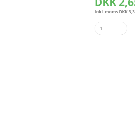
DKK
2,6
Inkl. moms
DKK
3,3
Quantity