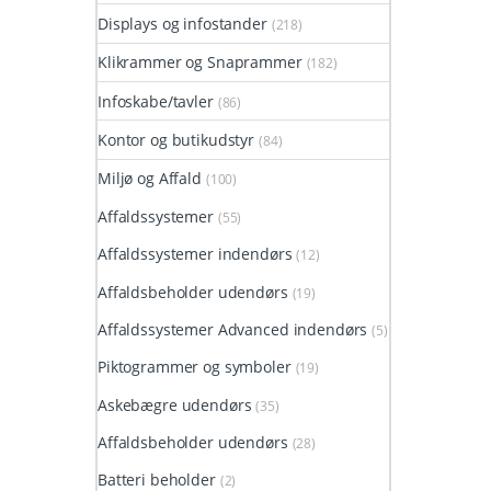
Displays og infostander
(218)
Klikrammer og Snaprammer
(182)
Infoskabe/tavler
(86)
Kontor og butikudstyr
(84)
Miljø og Affald
(100)
Affaldssystemer
(55)
Affaldssystemer indendørs
(12)
Affaldsbeholder udendørs
(19)
Affaldssystemer Advanced indendørs
(5)
Piktogrammer og symboler
(19)
Askebægre udendørs
(35)
Affaldsbeholder udendørs
(28)
Batteri beholder
(2)