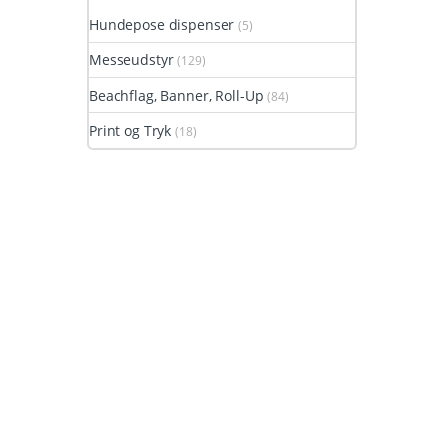
Hundepose dispenser
(5)
Messeudstyr
(129)
Beachflag, Banner, Roll-Up
(84)
Print og Tryk
(18)