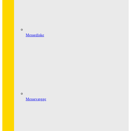
Messediske
Messevægge