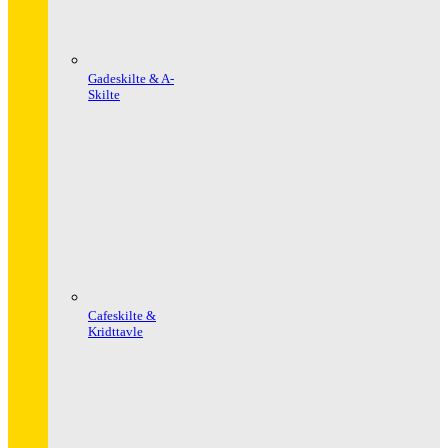
Gadeskilte & A-
Skilte
Cafeskilte &
Kridttavle