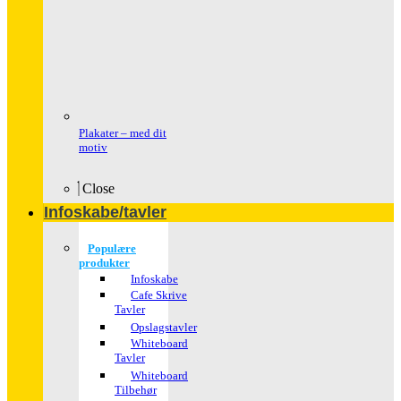
Plakater – med dit
motiv
Close
Infoskabe/tavler
Populære
produkter
Infoskabe
Cafe Skrive
Tavler
Opslagstavler
Whiteboard
Tavler
Whiteboard
Tilbehør