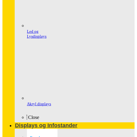
Led og
Lysdisplays
Akryl displays
Close
Displays og Infostander