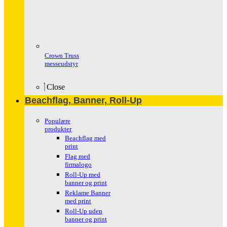
Crown Truss
messeudstyr
Close
Beachflag, Banner, Roll-Up
Populære
produkter
Beachflag med
print
Flag med
firmalogo
Roll-Up med
banner og print
Reklame Banner
med print
Roll-Up uden
banner og print