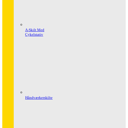
A-Skilt Med
Cykelstativ
Håndværkerskilte