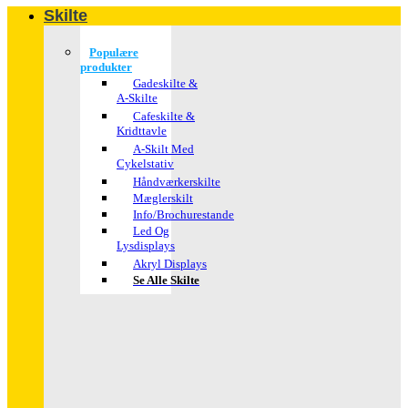
Skilte
Populære
produkter
Gadeskilte &
A-Skilte
Cafeskilte &
Kridttavle
A-Skilt Med
Cykelstativ
Håndværkerskilte
Mæglerskilt
Info/brochurestande
Led Og
Lysdisplays
Akryl Displays
Se Alle Skilte