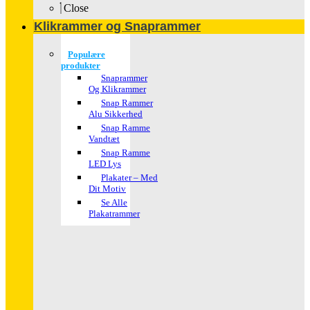
Close
Klikrammer og Snaprammer
Populære
produkter
Snaprammer
Og Klikrammer
Snap Rammer
Alu Sikkerhed
Snap Ramme
Vandtæt
Snap Ramme
LED Lys
Plakater – Med
Dit Motiv
Se Alle
Plakatrammer