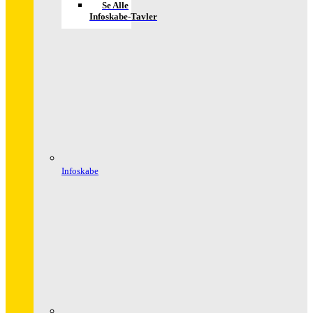
Se Alle
Infoskabe-Tavler
Infoskabe