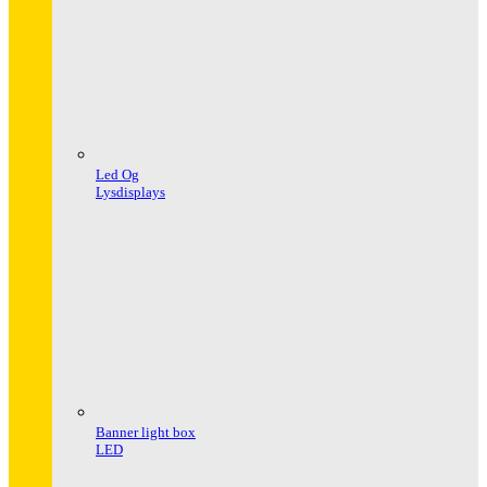
Led Og
Lysdisplays
Banner light box
LED