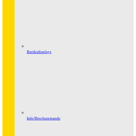
Butiksdisplays
Info/Brochurestande