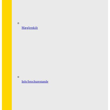
Mæglerskilt
Info/brochurestande