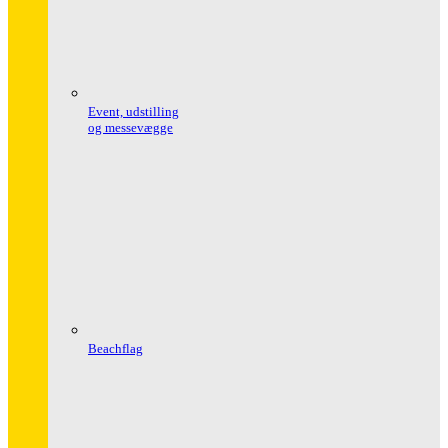
Event, udstilling
og messevægge
Beachflag