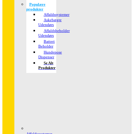
Populære
produkter
Affaldssystemer
Askebægre
Udendørs
Affaldsbeholder
Udendørs
Batteri
Beholder
Hundepose
Dispenser
Se Alt
Produkter
Affaldssystemer