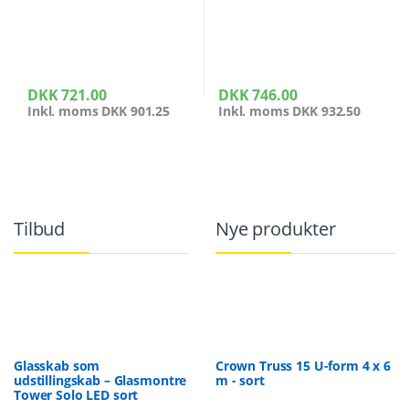
DKK
721.00
DKK
746.00
Inkl. moms
DKK
901.25
Inkl. moms
DKK
932.50
Tilbud
Nye produkter
Glasskab som
Crown Truss 15 U-form 4 x 6
udstillingskab – Glasmontre
m - sort
Tower Solo LED sort