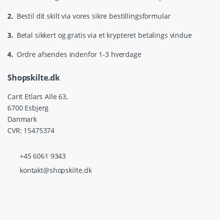
2.
Bestil dit skilt via vores sikre bestillingsformular
3.
Betal sikkert og gratis via et krypteret betalings vindue
4.
Ordre afsendes indenfor 1-3 hverdage
Shopskilte.dk
Carit Etlars Alle 63,
6700 Esbjerg
Danmark
CVR: 15475374
+45 6061 9343
kontakt@shopskilte.dk