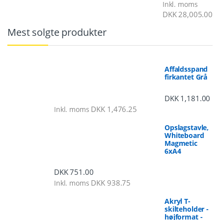
Inkl. moms
DKK
28,005.00
Mest solgte produkter
Affaldsspand
firkantet Grå
DKK
1,181.00
DKK
1,476.25
Inkl. moms
Opslagstavle,
Whiteboard
Magmetic
6xA4
DKK
751.00
DKK
938.75
Inkl. moms
Akryl T-
skilteholder -
højformat -