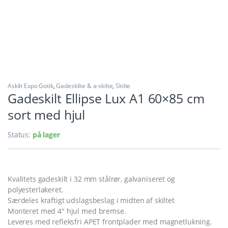
Askilt Expo Gotik
,
Gadeskilte & a-skilte
,
Skilte
Gadeskilt Ellipse Lux A1 60×85 cm
sort med hjul
Status:
på lager
Kvalitets gadeskilt i 32 mm stålrør, galvaniseret og
polyesterlakeret.
Særdeles kraftigt udslagsbeslag i midten af skiltet
Monteret med 4″ hjul med bremse.
Leveres med refleksfri APET frontplader med magnetlukning.