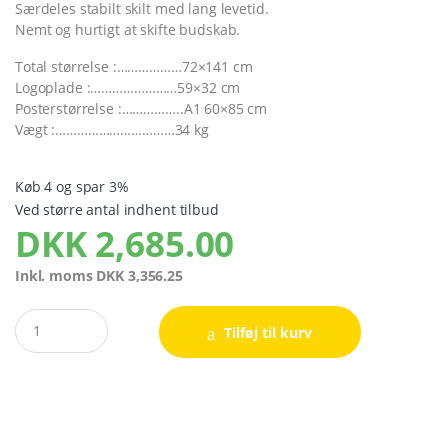
Særdeles stabilt skilt med lang levetid.
Nemt og hurtigt at skifte budskab.
Total størrelse :………………72×141 cm
Logoplade :……………………59×32 cm
Posterstørrelse :……………..A1 60×85 cm
Vægt :……………………………34 kg
Køb 4 og spar 3%
Ved større antal indhent tilbud
DKK
2,685.00
Inkl. moms
DKK
3,356.25
Quantity
Tilføj til kurv