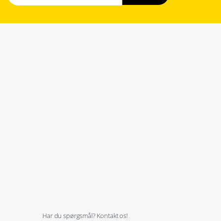
Har du spørgsmål? Kontakt os!